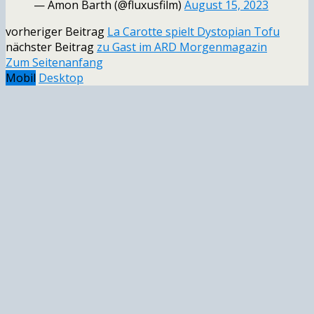
— Amon Barth (@fluxusfilm)
August 15, 2023
vorheriger Beitrag
La Carotte spielt Dystopian Tofu
nächster Beitrag
zu Gast im ARD Morgenmagazin
Zum Seitenanfang
Mobil
Desktop